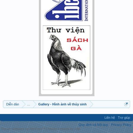
Diễn đàn
...
Gallery - Hình ảnh về thủy sinh
Liên hệ
Trợ giúp
Quy định và Nội quy
Privacy Policy
Forum software by XenForo™
|
Media embeds by s9e