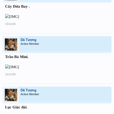
Cây Dứa Bay .
15/11/08
Dã Tượng
Active Member
Trầu Bà Mini.
15/11/08
Dã Tượng
Active Member
Lục Giác đài.