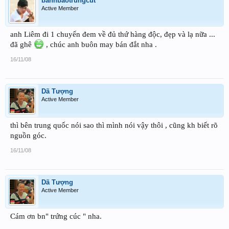
banhbaotrungcut
Active Member
anh Liêm đi 1 chuyến đem về đủ thứ hàng độc, đẹp và lạ nữa ...
đã ghê
, chúc anh buôn may bán đắt nha .
16/11/08
Dã Tượng
Active Member
thì bên trung quốc nói sao thì mình nói vậy thôi , cũng kh biết rõ
nguồn góc.
16/11/08
Dã Tượng
Active Member
Cám ơn bn" trứng cúc " nha.