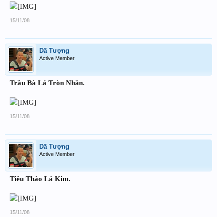
15/11/08
Dã Tượng
Active Member
Trầu Bà Lá Tròn Nhăn.
15/11/08
Dã Tượng
Active Member
Tiêu Thảo Lá Kim.
15/11/08