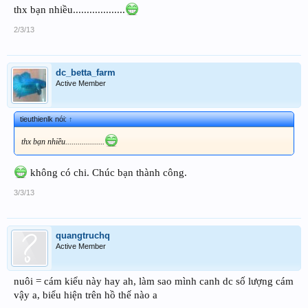
thx bạn nhiều...................
2/3/13
dc_betta_farm
Active Member
tieuthienlk nói:
↑
thx bạn nhiều...................
không có chi. Chúc bạn thành công.
3/3/13
quangtruchq
Active Member
nuôi = cám kiểu này hay ah, làm sao mình canh dc số lượng cám
vậy a, biểu hiện trên hồ thế nào a