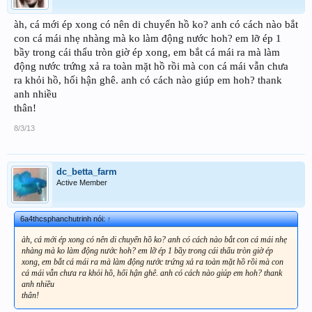
àh, cá mới ép xong có nên di chuyển hồ ko? anh có cách nào bắt
con cá mái nhẹ nhàng mà ko làm động nước hoh? em lỡ ép 1
bầy trong cái thẩu tròn giờ ép xong, em bắt cá mái ra mà làm
động nước trứng xả ra toàn mặt hồ rồi mà con cá mái vẫn chưa
ra khỏi hồ, hối hận ghê. anh có cách nào giúp em hoh? thank
anh nhiều
thân!
8/3/13
dc_betta_farm
Active Member
6a4thcsphanchutrinh nói:
↑
àh, cá mới ép xong có nên di chuyển hồ ko? anh có cách nào bắt con cá mái nhẹ
nhàng mà ko làm động nước hoh? em lỡ ép 1 bầy trong cái thẩu tròn giờ ép
xong, em bắt cá mái ra mà làm động nước trứng xả ra toàn mặt hồ rồi mà con
cá mái vẫn chưa ra khỏi hồ, hối hận ghê. anh có cách nào giúp em hoh? thank
anh nhiều
thân!