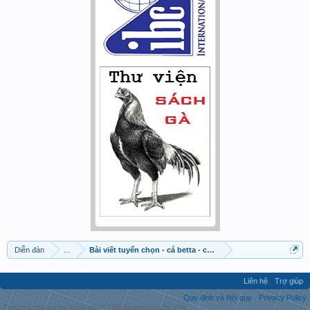
Diễn đàn
...
Bài viết tuyển chọn - cá betta - cá cờ
Liên hệ
Trợ giúp
Quy định và Nội quy
Privacy Policy
Forum software by XenForo™
|
Media embeds by s9e