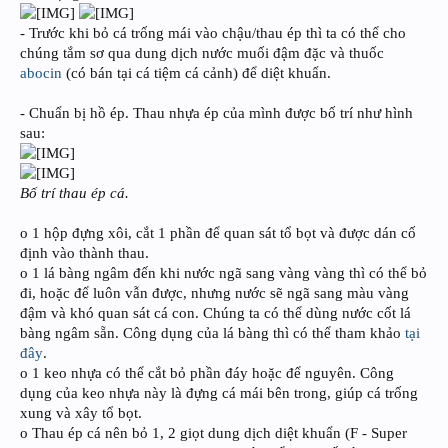
- Trước khi bỏ cá trống mái vào chậu/thau ép thì ta có thể cho
chúng tắm sơ qua dung dịch nước muối đậm đặc và thuốc
abocin
(có bán tại cá tiệm cá cảnh) để diệt khuẩn.
- Chuẩn bị hồ ép. Thau nhựa ép của mình được bố trí như hình
sau:
Bố trí thau ép cá.
o 1 hộp đựng xôi, cắt 1 phần để quan sát tổ bọt và được dán cố
định vào thành thau.
o 1 lá bàng ngâm đến khi nước ngã sang vàng vàng thì có thể bỏ
đi, hoặc để luôn vẫn được, nhưng nước sẽ ngã sang màu vàng
đậm và khó quan sát cá con. Chúng ta có thể dùng nước cốt lá
bàng ngâm sẵn. Công dụng của lá bàng thì có thể tham khảo
tại
đây
.
o 1 keo nhựa có thể cắt bỏ phần đáy hoặc để nguyên. Công
dụng của keo nhựa này là đựng cá mái bên trong, giúp cá trống
xung và xây tổ bọt.
o Thau ép cá nên bỏ 1, 2 giọt dung dịch diệt khuẩn (F - Super