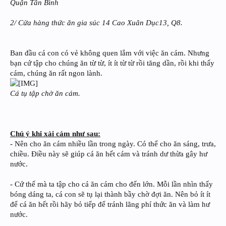
Quận Tân Bình
2/ Cửa hàng thức ăn gia súc 14 Cao Xuân Dục13, Q8.
Ban đầu cá con có vẻ không quen lắm với việc ăn cám. Nhưng
bạn cứ tập cho chúng ăn từ từ, ít ít từ từ rồi tăng dần, rồi khi thấy
cám, chúng ăn rất ngon lành.
Cá tụ tập chờ ăn cám.
Chú ý khi xài cám như sau:
- Nên cho ăn cám nhiều lần trong ngày. Có thể cho ăn sáng, trưa,
chiều. Điều này sẽ giúp cá ăn hết cám và tránh dư thừa gây hư
nước.
- Cứ thế mà ta tập cho cá ăn cám cho đến lớn. Mỗi lần nhìn thấy
bóng dáng ta, cá con sẽ tụ lại thành bầy chờ đợi ăn. Nên bỏ ít ít
để cá ăn hết rồi hãy bỏ tiếp để tránh lãng phí thức ăn và làm hư
nước.