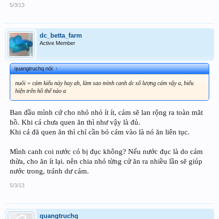
5/3/13
dc_betta_farm
Active Member
quangtruchq nói:
↑
nuôi = cám kiểu này hay ah, làm sao mình canh dc số lượng cám vậy a, biểu
hiện trên hồ thế nào a
Ban đầu mình cứ cho nhỏ nhỏ ít ít, cám sẽ lan rộng ra toàn măt
hồ. Khi cá chưa quen ăn thì như vậy là đủ.
Khi cá đã quen ăn thì chỉ cần bỏ cám vào là nó ăn liên tục.
Mình canh coi nước có bị đục không? Nếu nước đục là do cám
thừa, cho ăn ít lại. nên chia nhỏ từng cử ăn ra nhiều lần sẽ giúp
nước trong, tránh dư cám.
5/3/13
quangtruchq