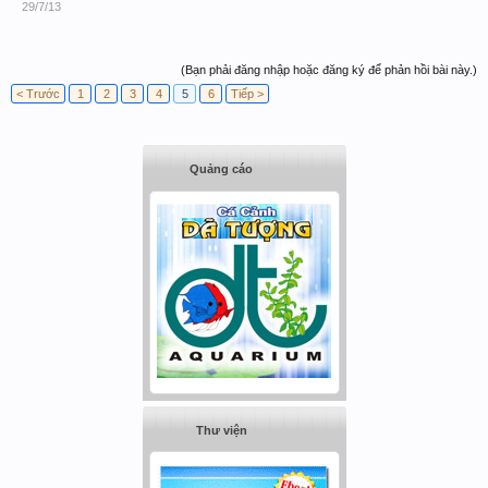
29/7/13
(Bạn phải đăng nhập hoặc đăng ký để phản hồi bài này.)
< Trước
1
2
3
4
5
6
Tiếp >
Quảng cáo
Thư viện