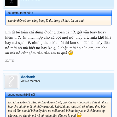
dc_betta_farm nói:
↑
cho ăn thấy cá con căng bụng là dc, đừng để thức ăn dư quá.
Em từ bé toàn chỉ dừng ở công đoạn cá nở, giờ vẫn loay hoay
kiếm thức ăn thích hợp cho cá bột mới nở, thấy artermia khô khá
hay mà sạch sẽ, nhưng theo bác nói thì làm sao để biết mấy đứa
nó mới nở mà biết no hay ko ạ, 2 chậu mới ép của em, em cho
ăn mà nó cứ ngỏm dần dần em lo quá
20/7/13
dochanh
Active Member
duongtuananh148 nói:
↑
Em từ bé toàn chỉ dừng ở công đoạn cá nở, giờ vẫn loay hoay kiếm thức ăn thích
hợp cho cá bột mới nở, thấy artermia khô khá hay mà sạch sẽ, nhưng theo bác
nói thì làm sao để biết mấy đứa nó mới nở mà biết no hay ko ạ, 2 chậu mới ép
của em, em cho ăn mà nó cứ ngỏm dần dần em lo quá