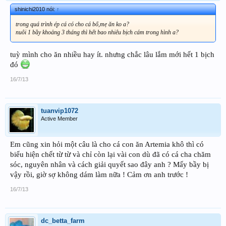
shinichi2010 nói:
↑
trong quá trình ép cá có cho cá bố,mẹ ăn ko a?
nuôi 1 bầy khoảng 3 tháng thì hết bao nhiêu bịch cám trong hình a?
tuỳ mình cho ăn nhiều hay ít. nhưng chắc lâu lắm mới hết 1 bịch
đó
16/7/13
tuanvip1072
Active Member
Em cũng xin hỏi một câu là cho cá con ăn Artemia khô thì có
biểu hiện chết từ từ và chỉ còn lại vài con dù đã có cá cha chăm
sóc, nguyên nhân và cách giải quyết sao đây anh ? Mấy bầy bị
vậy rồi, giờ sợ không dám làm nữa ! Cảm ơn anh trước !
16/7/13
dc_betta_farm