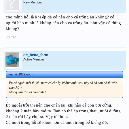
New Member
cho mình hỏi là khi ép đẻ có nên cho cá trống ăn không? có
người bảo mình là không nên cho cá trống ăn..như vậy có đúng
không?
25/7/13
dc_betta_farm
Active Member
tuanvip1072 nói:
↑
Ép cá ngoài trời thì khi mưa có che lại không anh, sau này có cá con nở thì vẫn
che chứ ?
Mong câu trả lời của anh !
Ép ngoài trời thì nên che chắn lại, khi nào cá con bơi cứng,
khoảng 2 tuần hãy mở ra. Bạn có thể ép trong thau, nuôi dưỡng
2 tuần rùi hãy cho ra. Vậy tốt hơn.
Cá nuôi trong hồ sẽ khoẻ hơn cá nuôi trong bể kiếng đó.