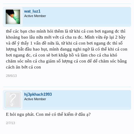
wat_luz1
Active Member
thế các bạn cho mình hỏi thêm là từ khi cá con bơi ngang đc thì
khoảng bao lâu nữa mới vớt cá cha ra đc. Mình vừa ép lại 2 bầy
và để ý thấy 1 vấn đề nửa là, từ khi cá con bơi ngang đc thì số
lượng bắt đầu hao hụt, mình đangg nghi ngờ là có thể khi cá con
bơi ngang đc, cá con sẽ bơi khắp hồ và làm cho cá cha khó
chăm sóc nên cá cha giảm số lượng cá con để dể chăm sóc bằng
cách ăn bớt cá con
28/6/13
hj3pkhach1993
Active Member
E hỏi ngu phát. Con mẻ có thể kiếm ở đâu ạ?
2/7/13