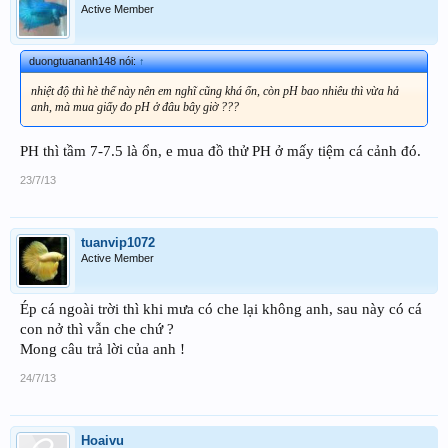
Active Member
duongtuananh148 nói:
↑
nhiệt độ thì hè thế này nên em nghĩ cũng khá ổn, còn pH bao nhiêu thì vừa hả
anh, mà mua giấy đo pH ở đâu bây giờ ???
PH thì tầm 7-7.5 là ổn, e mua đồ thử PH ở mấy tiệm cá cảnh đó.
23/7/13
tuanvip1072
Active Member
Ép cá ngoài trời thì khi mưa có che lại không anh, sau này có cá
con nở thì vẫn che chứ ?
Mong câu trả lời của anh !
24/7/13
Hoaivu