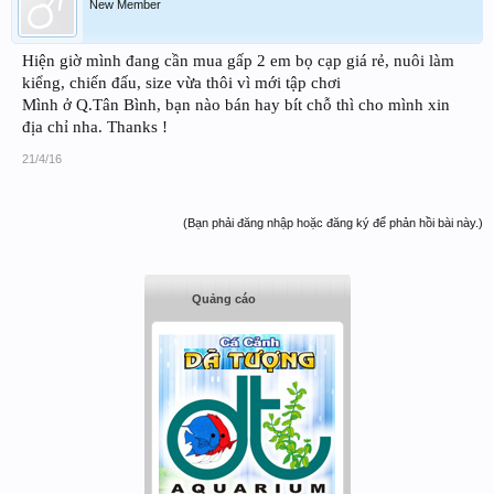
New Member
Hiện giờ mình đang cần mua gấp 2 em bọ cạp giá rẻ, nuôi làm
kiểng, chiến đấu, size vừa thôi vì mới tập chơi
Mình ở Q.Tân Bình, bạn nào bán hay bít chỗ thì cho mình xin
địa chỉ nha. Thanks !
21/4/16
(Bạn phải đăng nhập hoặc đăng ký để phản hồi bài này.)
Quảng cáo