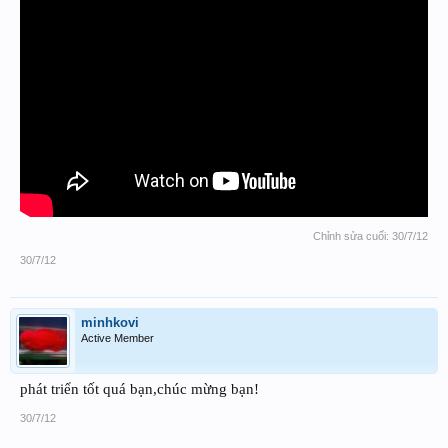
Chỉnh sửa cuối:
30/7/12
30/7/12
minhkovi
Active Member
phát triển tốt quá bạn,chúc mừng bạn!
30/7/12