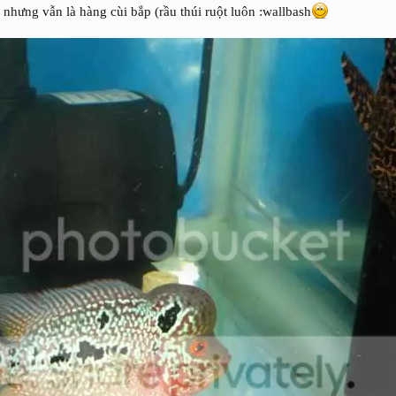
n nhưng vẫn là hàng cùi bắp (rầu thúi ruột luôn :wallbash