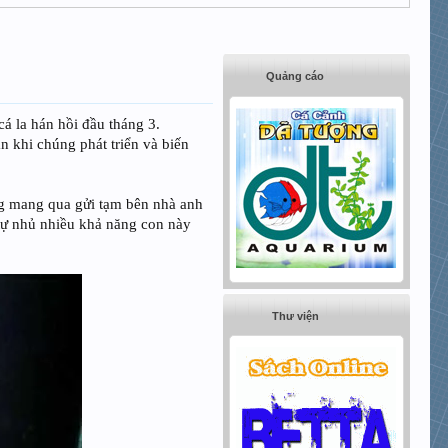
Quảng cáo
cá la hán hồi đầu tháng 3.
n khi chúng phát triển và biến
ng mang qua gửi tạm bên nhà anh
(tự nhủ nhiều khả năng con này
Thư viện