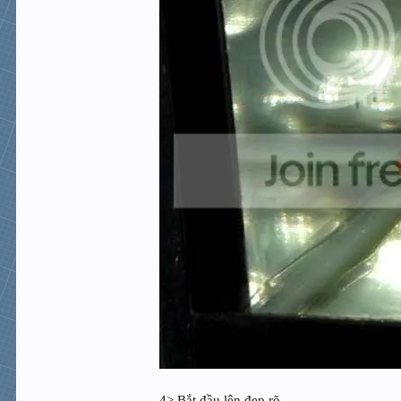
4> Bắt đầu lên đẹp rõ