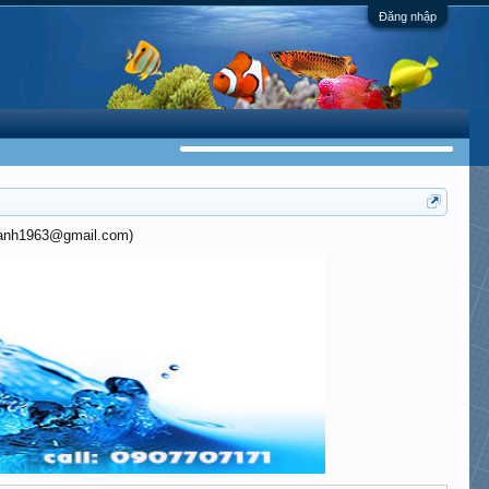
Đăng nhập
khanh1963@gmail.com)