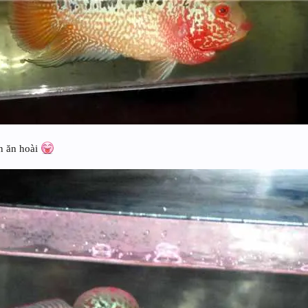
n ăn hoài