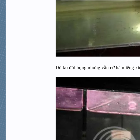
Dù ko đói bụng nhưng vẫn cứ há miệng xi