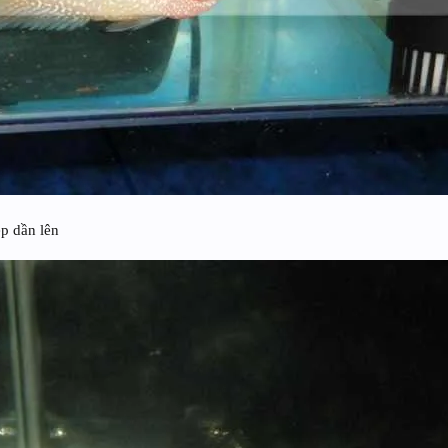
ẹp dần lên