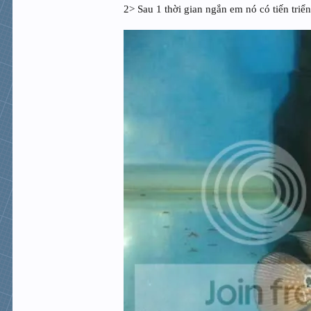
2> Sau 1 thời gian ngắn em nó có tiến triể