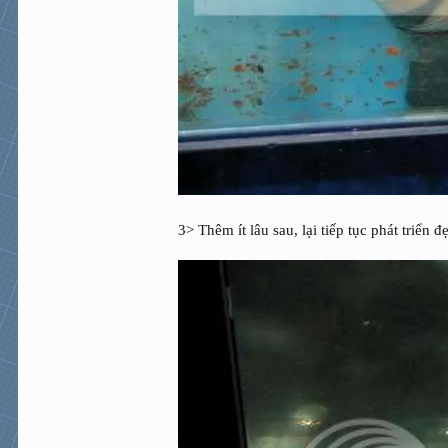
3> Thêm ít lâu sau, lại tiếp tục phát triển đ