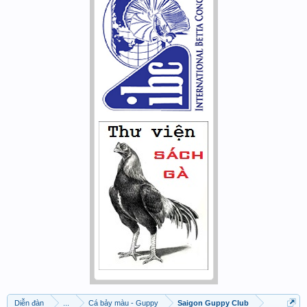
Diễn đàn
...
Cá bảy màu - Guppy
Saigon Guppy Club