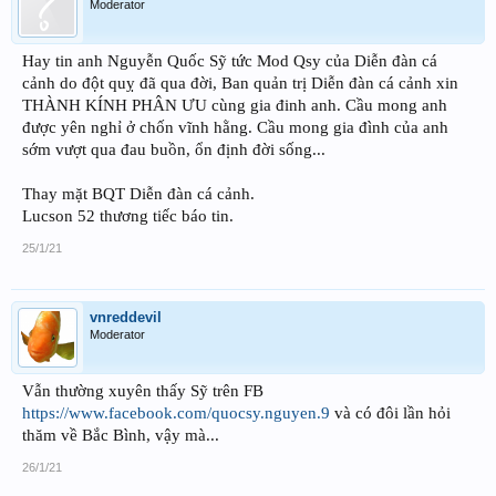
Moderator
Hay tin anh Nguyễn Quốc Sỹ tức Mod Qsy của Diễn đàn cá
cảnh do đột quỵ đã qua đời, Ban quản trị Diễn đàn cá cảnh xin
THÀNH KÍNH PHÂN ƯU cùng gia đinh anh. Cầu mong anh
được yên nghỉ ở chốn vĩnh hằng. Cầu mong gia đình của anh
sớm vượt qua đau buồn, ổn định đời sống...
Thay mặt BQT Diễn đàn cá cảnh.
Lucson 52 thương tiếc báo tin.
25/1/21
vnreddevil
Moderator
Vẫn thường xuyên thấy Sỹ trên FB
https://www.facebook.com/quocsy.nguyen.9
và có đôi lần hỏi
thăm về Bắc Bình, vậy mà...
26/1/21