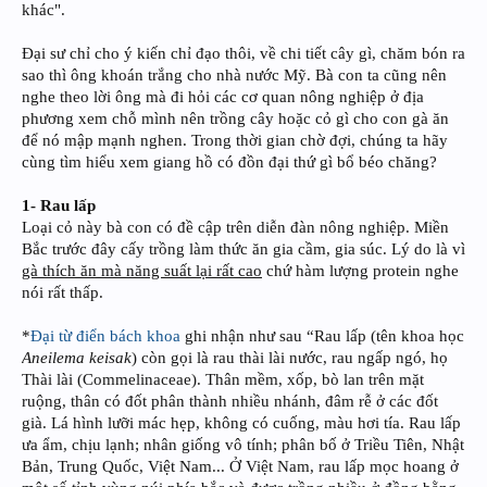
khác".
Đại sư chỉ cho ý kiến chỉ đạo thôi, về chi tiết cây gì, chăm bón ra
sao thì ông khoán trắng cho nhà nước Mỹ. Bà con ta cũng nên
nghe theo lời ông mà đi hỏi các cơ quan nông nghiệp ở địa
phương xem chỗ mình nên trồng cây hoặc cỏ gì cho con gà ăn
để nó mập mạnh nghen. Trong thời gian chờ đợi, chúng ta hãy
cùng tìm hiểu xem giang hồ có đồn đại thứ gì bổ béo chăng?
1- Rau lấp
Loại cỏ này bà con có đề cập trên diễn đàn nông nghiệp. Miền
Bắc trước đây cấy trồng làm thức ăn gia cầm, gia súc. Lý do là vì
gà thích ăn mà năng suất lại rất cao
chứ hàm lượng protein nghe
nói rất thấp.
*
Đại từ điển bách khoa
ghi nhận như sau “Rau lấp (tên khoa học
Aneilema keisak
) còn gọi là rau thài lài nước, rau ngấp ngó, họ
Thài lài (Commelinaceae). Thân mềm, xốp, bò lan trên mặt
ruộng, thân có đốt phân thành nhiều nhánh, đâm rễ ở các đốt
già. Lá hình lưỡi mác hẹp, không có cuống, màu hơi tía. Rau lấp
ưa ẩm, chịu lạnh; nhân giống vô tính; phân bố ở Triều Tiên, Nhật
Bản, Trung Quốc, Việt Nam... Ở Việt Nam, rau lấp mọc hoang ở