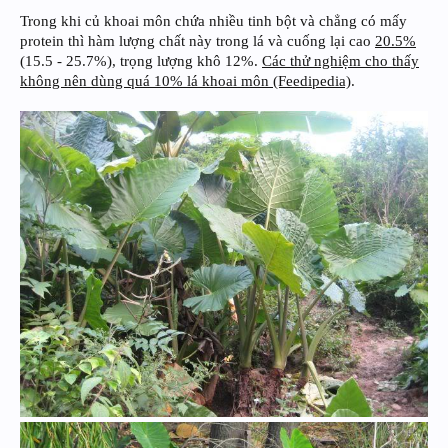
Trong khi củ khoai môn chứa nhiều tinh bột và chẳng có mấy
protein thì hàm lượng chất này trong lá và cuống lại cao
20.5%
(15.5 - 25.7%), trọng lượng khô 12%.
Các thử nghiệm cho thấy
không nên dùng quá 10% lá khoai môn (Feedipedia)
.