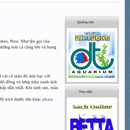
Quảng cáo
bes, Peru. Như tên gọi của
những loài cá cũng lớn và hung
Cá cái có màu đỏ ánh bạc với
u đỏ đồng và lưng màu xanh ánh
hấp dẫn nhất. Khi sinh sản, màu
Thư viện
Mỹ kích thước lớn khác (
tham