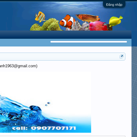
Đăng nhập
khanh1963@gmail.com)