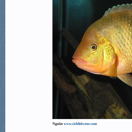
Nguồn
www.cichlidscene.com