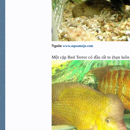
Nguồn
www.aquamojo.com
Một cặp Red Terror có đầu rất to (bạn luô