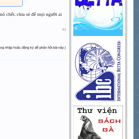
nó chết. chia sẻ để mọi người ai
#2
ăng nhập hoặc đăng ký để phản hồi bài này.)