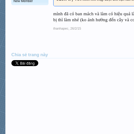
New Member
mình đã có ban mách và làm có hiệu quả là 
bị thì làm nhé (ko ảnh hưởng đến cây và c
thanhapec
,
26/2/15
Chia sẻ trang này