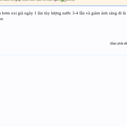
bơm oxi già ngày 1 làn tùy lượng nước 3-4 lần và giảm ánh sáng đi là 
on
(Bạn phải đ