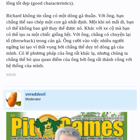
lông tốt đẹp (good characteristics).
Richard không tin rằng có một dòng gà thuần. Với ông, bạn
chẳng thể sao chép một con gà nhất định. Một khi nó mất đi, bạn
có thể không bao giờ thay thế được nó. Khác với xe cộ mà bạn
có thể tạo ra một chiếc giống hệt. Với ông, chẳng có chuyện lại
tổ (throwback) trong cản gà. Ông cười vào việc nhiều người
ngừng lai tạo vì thất vọng bởi chẳng thể duy trì dòng gà của
mình. Có lẽ phương pháp của ông rất khác lạ, nhưng chúng ta
chẳng thể bỏ qua quan điểm của ông bởi ông rất thành công với
hệ thống của mình.
5/5/18
vnreddevil
Moderator