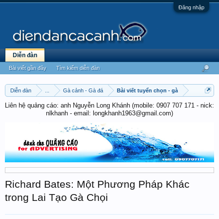
Đăng nhập
Diễn đàn
Bài viết gần đây
Tìm kiếm diễn đàn
Diễn đàn
...
Gà cảnh - Gà đá
Bài viết tuyển chọn - gà
Liên hệ quảng cáo: anh Nguyễn Long Khánh (mobile: 0907 707 171 - nick:
nlkhanh - email: longkhanh1963@gmail.com)
Richard Bates: Một Phương Pháp Khác
trong Lai Tạo Gà Chọi