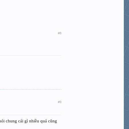
#8
#9
nói chung cái gì nhiều quá cũng