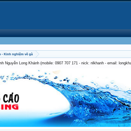
 - Kinh nghiệm về gà
anh Nguyễn Long Khánh (mobile: 0907 707 171 - nick: nlkhanh - email: long