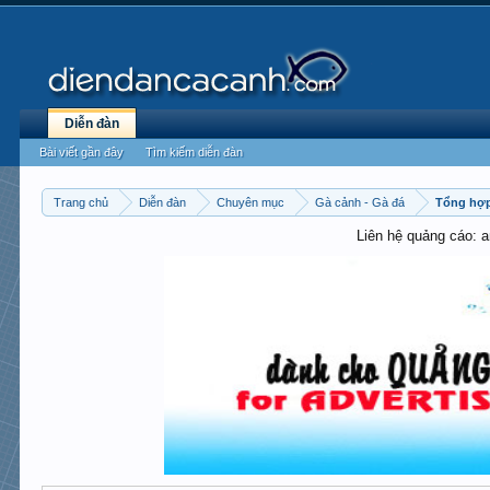
Diễn đàn
Bài viết gần đây
Tìm kiếm diễn đàn
Trang chủ
Diễn đàn
Chuyên mục
Gà cảnh - Gà đá
Tổng hợp
Liên hệ quảng cáo: 