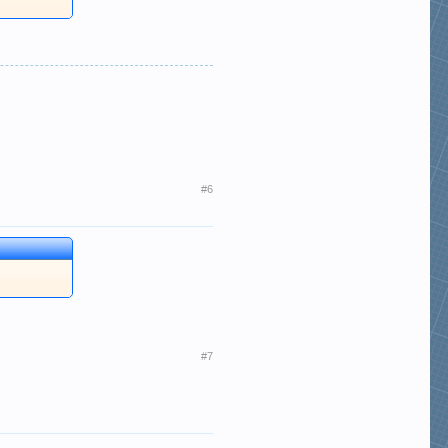
#6
#7