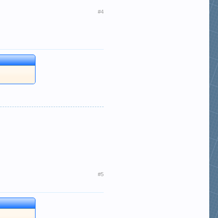
#4
#5