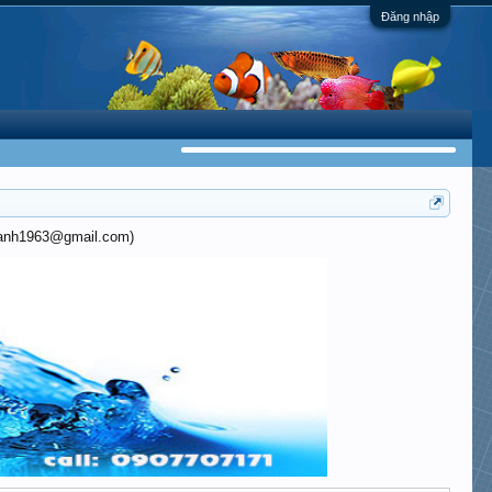
Đăng nhập
khanh1963@gmail.com)