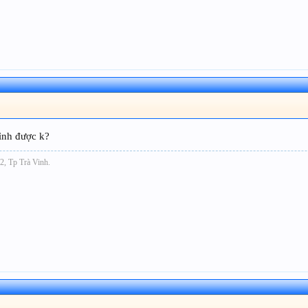
mình được k?
2, Tp Trà Vinh.