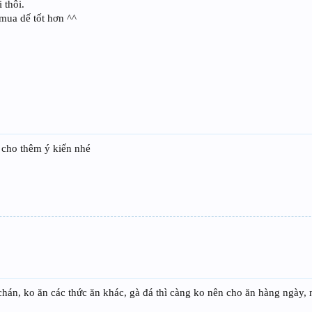
 thôi.
mua dế tốt hơn ^^
 cho thêm ý kiến nhé
chán, ko ăn các thức ăn khác, gà đá thì càng ko nên cho ăn hàng ngày, 