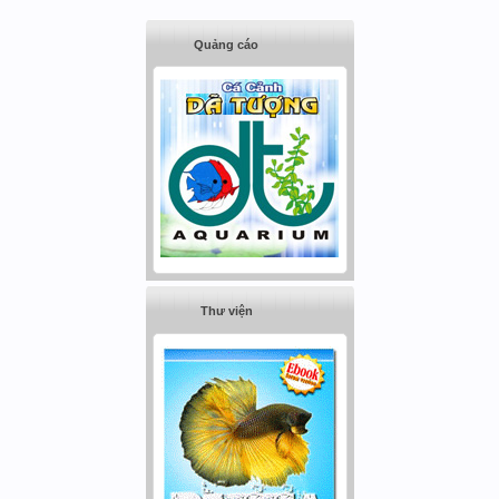
Quảng cáo
Thư viện