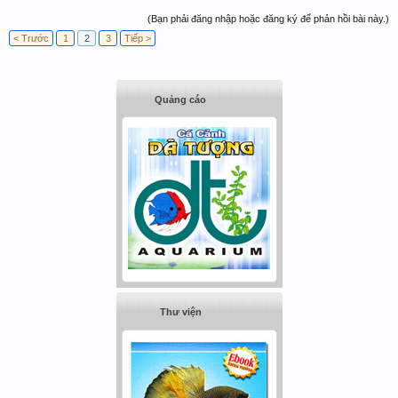
(Bạn phải đăng nhập hoặc đăng ký để phản hồi bài này.)
< Trước
1
2
3
Tiếp >
Quảng cáo
Thư viện