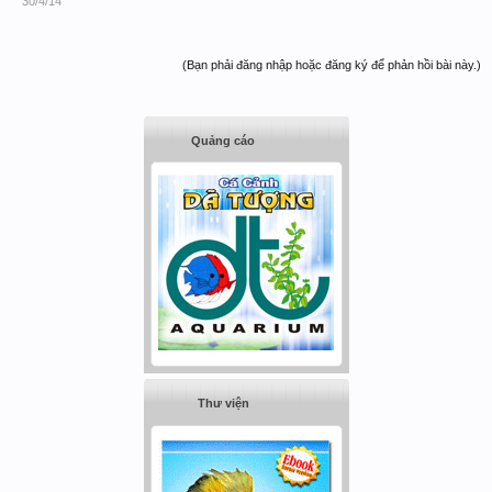
30/4/14
(Bạn phải đăng nhập hoặc đăng ký để phản hồi bài này.)
Quảng cáo
Thư viện