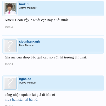
tinikuti
Active Member
Nhiêu 1 con vậy ? Nuôi cạn hay nuôi nước
8/10/13
sieunhanxanh
New Member
Giá rùa của shop bác quá cao so với thị trường thì phải.
11/3/14
ngbaloc
Active Member
công nhận update lại giá đi bác ơi
mua hamster tại hà nội