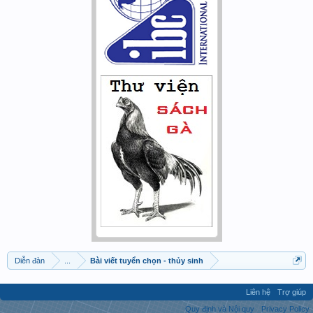
Diễn đàn
...
Bài viết tuyển chọn - thủy sinh
Liên hệ
Trợ giúp
Quy định và Nội quy
Privacy Policy