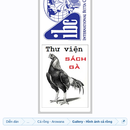
Diễn đàn
...
Cá rồng - Arowana
Gallery - Hình ảnh cá rồng