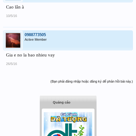
Cao lân à
10/5/16
0988773505
Active Member
Gia e no la bao nhieu vay
26/5/16
(Bạn phải đăng nhập hoặc đăng ký để phản hồi bài này.)
Quảng cáo