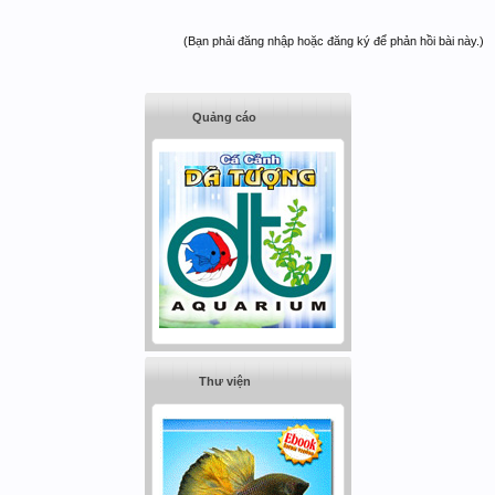
(Bạn phải đăng nhập hoặc đăng ký để phản hồi bài này.)
Quảng cáo
Thư viện