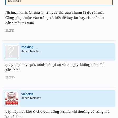
lâu thế a ?
Nhăngn kính. Chừng 1 _2 ngày thả qua chung là dc rùi,mà.
Cũng phụ thuộc vào trống có biết dê hay ko hay chỉ toàn lo
đánh mái thì thua
26/2/13
meking
Active Member
quay clip hay quá, mình bỏ tụi nó vô 2 ngày không dám đến
gần. hihi
27/2/13
vubetta
Active Member
bầy này hơi khó ờ chổ con trống kamfa khỉ thường có súng mà
ko có đạn