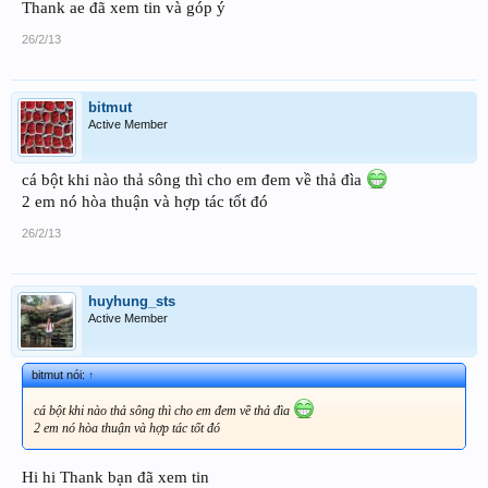
Thank ae đã xem tin và góp ý
26/2/13
bitmut
Active Member
cá bột khi nào thả sông thì cho em đem về thả đìa
2 em nó hòa thuận và hợp tác tốt đó
26/2/13
huyhung_sts
Active Member
bitmut nói:
↑
cá bột khi nào thả sông thì cho em đem về thả đìa
2 em nó hòa thuận và hợp tác tốt đó
Hi hi Thank bạn đã xem tin