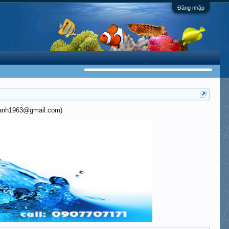
Đăng nhập
khanh1963@gmail.com)