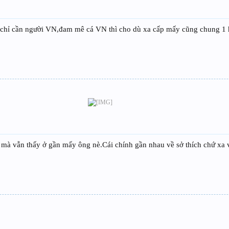
 chỉ cần người VN,đam mê cá VN thì cho dù xa cấp mấy cũng chung 1
 mà vẫn thấy ở gần mấy ông nè.Cái chính gần nhau về sở thích chứ xa 