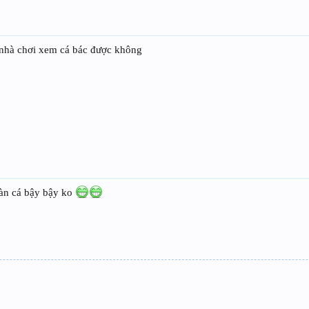
 nhà chơi xem cá bác được không
toàn cá bậy bậy ko