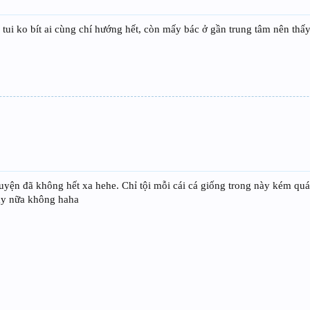
ui ko bít ai cùng chí hướng hết, còn mấy bác ở gần trung tâm nên thấy 
uyện đã không hết xa hehe. Chỉ tội mỗi cái cá giống trong này kém quá 
ây nữa không haha