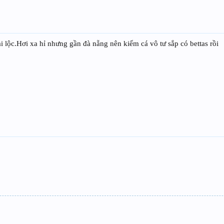
ại lộc.Hơi xa hỉ nhưng gần đà nẵng nên kiếm cá vô tư sắp có bettas rồi