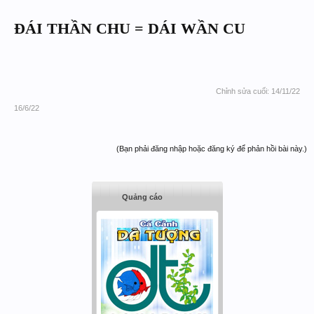
ĐÁI THẦN CHU = DÁI WẦN CU
Chỉnh sửa cuối:
14/11/22
16/6/22
(Bạn phải đăng nhập hoặc đăng ký để phản hồi bài này.)
Quảng cáo