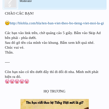
Moderator
CHÀO CÁC BẠN!
http://blobla.com/bla/ten-ban-viet-theo-bo-tieng-viet-moi-la-gi
Các bạn vào link trên, chờ quảng cáo 5 giây. Bấm vào Skip Ad
bên phải - phía dưới.
Sau đó gõ tên của mình vào khung. Bấm xem kết quả nhé.
Chúc vui vẻ.
Thân.
----
Còn bạn nào có tên dưới đây thì đi đổi đi nha. Mình mới phát
hiện ra đó.
HỌ TRƯƠNG​