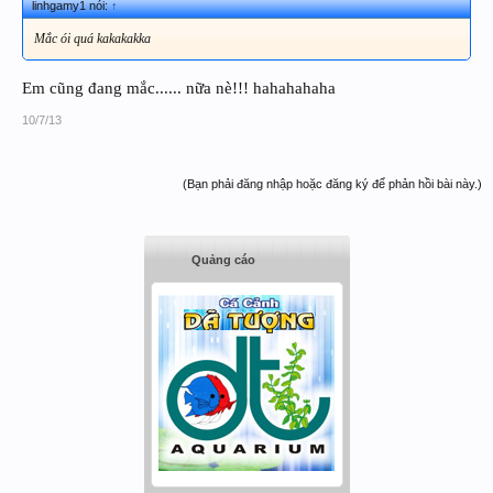
linhgamy1 nói:
↑
Mắc ói quá kakakakka
Em cũng đang mắc...... nữa nè!!! hahahahaha
10/7/13
(Bạn phải đăng nhập hoặc đăng ký để phản hồi bài này.)
Quảng cáo