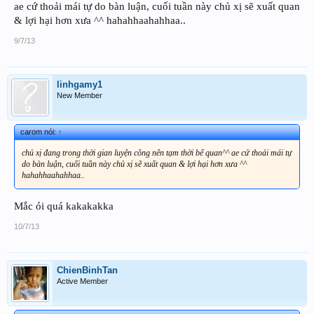
ae cứ thoải mái tự do bàn luận, cuối tuần này chủ xị sẽ xuất quan
& lợi hại hơn xưa ^^ hahahhaahahhaa..
9/7/13
linhgamy1
New Member
carom nói:
↑
chủ xị đang trong thời gian luyện công nên tạm thời bế quan^^ ae cứ thoải mái tự
do bàn luận, cuối tuần này chủ xị sẽ xuất quan & lợi hại hơn xưa ^^
hahahhaahahhaa..
Mắc ói quá kakakakka
10/7/13
ChienBinhTan
Active Member