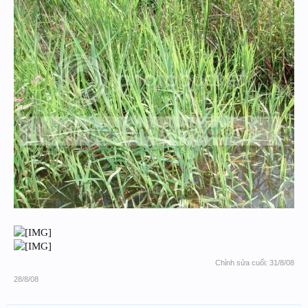
Chỉnh sửa cuối:
31/8/08
28/8/08