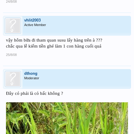
24/8/08
vhlit2003
Active Member
vậy hôm bữa đi tham quan susu lấy hàng trên à ???
chắc qua lễ kiếm tiền ghé làm 1 con hàng cuối quá
25/8/08
dthong
Moderator
Đây có phải là cỏ bấc không ?