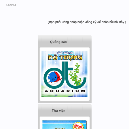
14/9/14
(Bạn phải đăng nhập hoặc đăng ký để phản hồi bài này.)
Quảng cáo
Thư viện