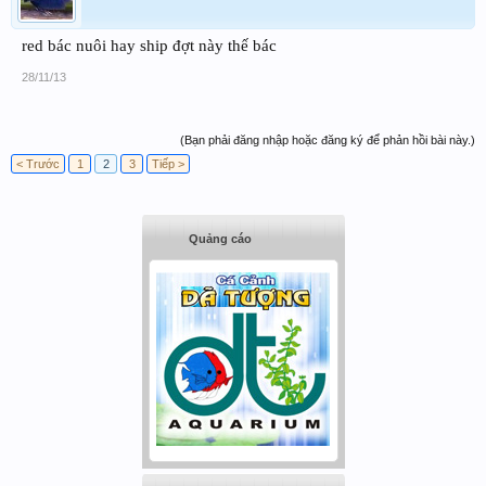
red bác nuôi hay ship đợt này thế bác
28/11/13
(Bạn phải đăng nhập hoặc đăng ký để phản hồi bài này.)
< Trước
1
2
3
Tiếp >
Quảng cáo