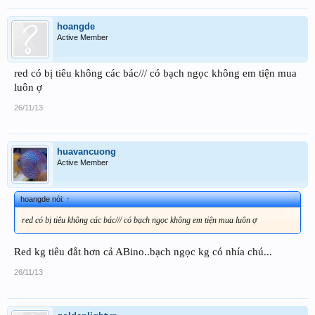
hoangde
Active Member
red có bị tiêu không các bác/// có bạch ngọc không em tiện mua
luôn ợ
26/11/13
huavancuong
Active Member
hoangde nói:
↑
red có bị tiêu không các bác/// có bạch ngọc không em tiện mua luôn ợ
Red kg tiêu đắt hơn cả ABino..bạch ngọc kg có nhía chú...
26/11/13