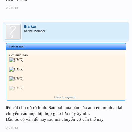
26/11/13
thaikar
Active Member
thaikar nói:
↑
Lên hình nào
Click to expand...
lên cái cho nó rõ hình. Sao bài mua bán của anh em mình ai lại
chuyển vào mục hội họp giao lưu này ấy nhỉ.
Đầu óc có vấn đề hay sao mà chuyển vớ vẩn thế này
26/11/13