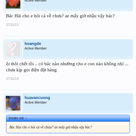
Active Member
Bác Hải cho e hỏi cá về chưa? ae mấy giờ nhậu vậy bác?
27/11/13
hoangde
Active Member
ôi thôi chết rồi .. có bác nào nhường cho e con nào không nhỉ ...
chưa kịp gọi điện đặt hàng
27/11/13
huavancuong
Active Member
khoilm nói:
↑
Bác Hải cho e hỏi cá về chưa? ae mấy giờ nhậu vậy bác?