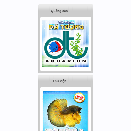
Quảng cáo
Thư viện