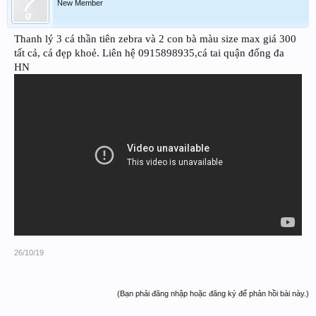
New Member
Thanh lý 3 cá thần tiên zebra và 2 con bà màu size max giá 300
tất cả, cá đẹp khoẻ. Liên hệ 0915898935,cá tai quận đống đa
HN
26/10/19
(Bạn phải đăng nhập hoặc đăng ký để phản hồi bài này.)