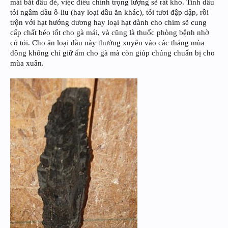
mái bắt đầu đẻ, việc điều chỉnh trọng lượng sẽ rất khó. Tinh dầu
tỏi ngâm dầu ô-liu (hay loại dầu ăn khác), tỏi tươi đập dập, rồi
trộn với hạt hướng dương hay loại hạt dành cho chim sẽ cung
cấp chất béo tốt cho gà mái, và cũng là thuốc phòng bệnh nhờ
có tỏi. Cho ăn loại dầu này thường xuyên vào các tháng mùa
đông không chỉ giữ ấm cho gà mà còn giúp chúng chuẩn bị cho
mùa xuân.