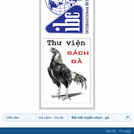
Diễn đàn
...
Gà cảnh - Gà đá
Bài viết tuyển chọn - gà
Liên hệ
Trợ giúp