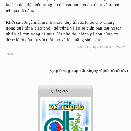
là chất tiêu độc bên trong cơ thể vào mùa xuân, than và tro có
ích quanh năm.
Khởi sự với gà mái mạnh khỏe, duy trì sức khỏe cho chúng
trong quá trình giao phối, đẻ trứng và ấp sẽ giúp bạn thu hoạch
nhiều gà con trong cả mùa. Và nhờ đó, chính gà con cũng có
được khởi đầu tốt với tuổi thọ và khả năng sinh sản.
Last edited by a moderator:
5/3/16
21/3/12
(Bạn phải đăng nhập hoặc đăng ký để phản hồi bài này.)
Quảng cáo