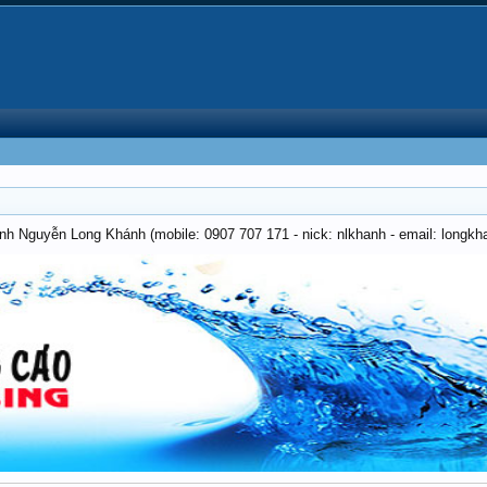
anh Nguyễn Long Khánh (mobile: 0907 707 171 - nick: nlkhanh - email: long