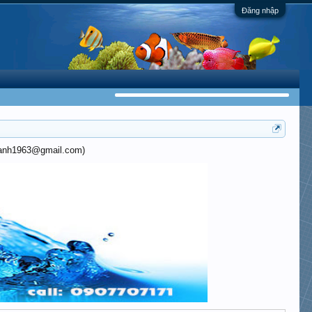
Đăng nhập
khanh1963@gmail.com)