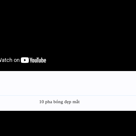
10 pha bóng đẹp mắt