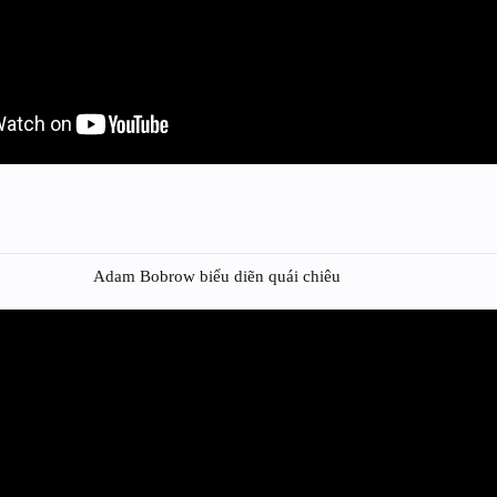
Adam Bobrow biểu diẽn quái chiêu