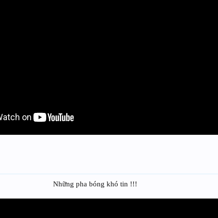
Những pha bóng khó tin !!!