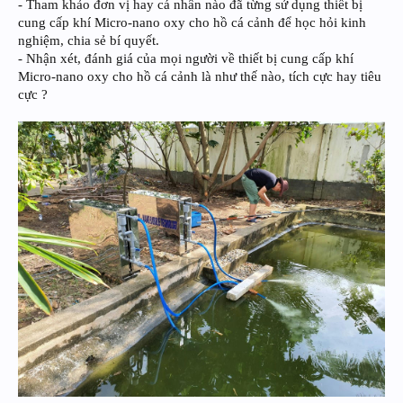
- Tham khảo đơn vị hay cá nhân nào đã từng sử dụng thiết bị
cung cấp khí Micro-nano oxy cho hồ cá cảnh để học hỏi kinh
nghiệm, chia sẻ bí quyết.
- Nhận xét, đánh giá của mọi người về thiết bị cung cấp khí
Micro-nano oxy cho hồ cá cảnh là như thế nào, tích cực hay tiêu
cực ?