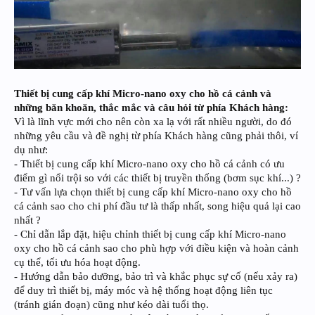
Thiết bị cung cấp khí Micro-nano oxy cho hồ cá cảnh và
những băn khoăn, thắc mắc và câu hỏi từ phía Khách hàng:
Vì là lĩnh vực mới cho nên còn xa lạ với rất nhiều người, do đó
những yêu cầu và đề nghị từ phía Khách hàng cũng phải thôi, ví
dụ như:
- Thiết bị cung cấp khí Micro-nano oxy cho hồ cá cảnh có ưu
điểm gì nổi trội so với các thiết bị truyền thống (bơm sục khí...) ?
- Tư vấn lựa chọn thiết bị cung cấp khí Micro-nano oxy cho hồ
cá cảnh sao cho chi phí đầu tư là thấp nhất, song hiệu quả lại cao
nhất ?
- Chỉ dẫn lắp đặt, hiệu chỉnh thiết bị cung cấp khí Micro-nano
oxy cho hồ cá cảnh sao cho phù hợp với điều kiện và hoàn cảnh
cụ thể, tối ưu hóa hoạt động.
- Hướng dẫn bảo dưỡng, bảo trì và khắc phục sự cố (nếu xảy ra)
để duy trì thiết bị, máy móc và hệ thống hoạt động liên tục
(tránh gián đoạn) cũng như kéo dài tuổi thọ.