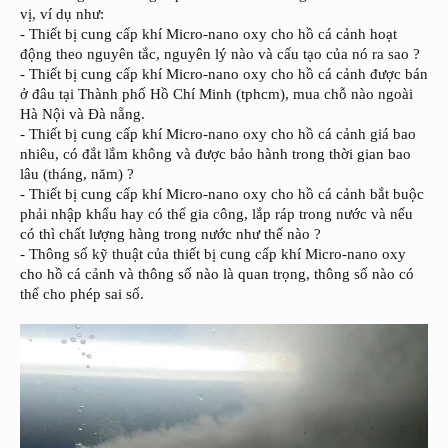
vị, ví dụ như:
- Thiết bị cung cấp khí Micro-nano oxy cho hồ cá cảnh hoạt
động theo nguyên tắc, nguyên lý nào và cấu tạo của nó ra sao ?
- Thiết bị cung cấp khí Micro-nano oxy cho hồ cá cảnh được bán
ở đâu tại Thành phố Hồ Chí Minh (tphcm), mua chỗ nào ngoài
Hà Nội và Đà nẵng.
- Thiết bị cung cấp khí Micro-nano oxy cho hồ cá cảnh giá bao
nhiêu, có đắt lắm không và được bảo hành trong thời gian bao
lâu (tháng, năm) ?
- Thiết bị cung cấp khí Micro-nano oxy cho hồ cá cảnh bắt buộc
phải nhập khẩu hay có thể gia công, lắp ráp trong nước và nếu
có thì chất lượng hàng trong nước như thế nào ?
- Thông số kỹ thuật của thiết bị cung cấp khí Micro-nano oxy
cho hồ cá cảnh và thông số nào là quan trọng, thông số nào có
thể cho phép sai số.