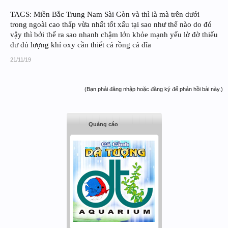
TAGS: Miền Bắc Trung Nam Sài Gòn và thì là mà trên dưới
trong ngoài cao thấp vừa nhất tốt xấu tại sao như thế nào do đó
vậy thì bởi thế ra sao nhanh chậm lớn khỏe mạnh yếu lờ đờ thiếu
dư đủ lượng khí oxy cần thiết cá rồng cá dĩa
21/11/19
(Bạn phải đăng nhập hoặc đăng ký để phản hồi bài này.)
Quảng cáo