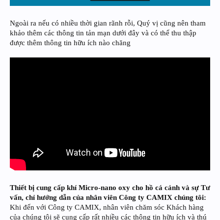
Ngoài ra nếu có nhiều thời gian rãnh rỗi, Quý vị cũng nên tham
khảo thêm các thông tin tản mạn dưới đây và có thể thu thập
được thêm thông tin hữu ích nào chăng
Thiết bị cung cấp khí Micro-nano oxy cho hồ cá cảnh và sự Tư
vấn, chỉ hướng dẫn của nhân viên Công ty CAMIX chúng tôi:
Khi đến với Công ty CAMIX, nhân viên chăm sóc Khách hàng
của chúng tôi sẽ cung cấp rất nhiều các thông tin hữu ích và thú