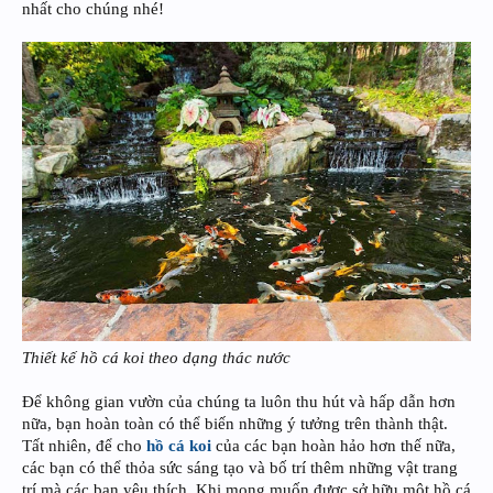
nhất cho chúng nhé!
Thiết kế hồ cá koi theo dạng thác nước
Để không gian vườn của chúng ta luôn thu hút và hấp dẫn hơn
nữa, bạn hoàn toàn có thể biến những ý tưởng trên thành thật.
Tất nhiên, để cho
hồ cá koi
của các bạn hoàn hảo hơn thế nữa,
các bạn có thể thỏa sức sáng tạo và bố trí thêm những vật trang
trí mà các bạn yêu thích. Khi mong muốn được sở hữu một hồ cá