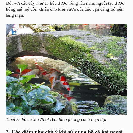
Đối với các cây như si, liễu được trồng lâu năm, ngoài tạo được
bóng mát nó còn khiến cho khu vườn của các bạn càng trở nên
lãng mạn.
Thiết kế hồ cá koi Nhật Bản theo phong cách hiện đại
2. Các điểm nhớ chú ý khi sử dụng hồ cá koi ngoài