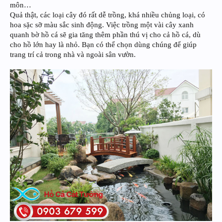
môn…
Quả thật, các loại cây đó rất dễ trồng, khá nhiều chủng loại, có
hoa sặc sỡ màu sắc sinh động. Việc trồng một vài cây xanh
quanh bờ hồ cá sẽ gia tăng thêm phần thú vị cho cả hồ cá, dù
cho hồ lớn hay là nhỏ. Bạn có thể chọn dùng chúng để giúp
trang trí cả trong nhà và ngoài sân vườn.