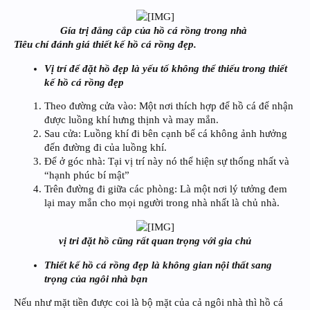
Gía trị đẳng cắp của hồ cá rồng trong nhà
Tiêu chí đánh giá thiết kế hồ cá rồng đẹp.
Vị trí để đặt hồ đẹp là yếu tố không thể thiếu trong thiết
kế hồ cá rồng đẹp
Theo đường cửa vào: Một nơi thích hợp để hồ cá để nhận
được luồng khí hưng thịnh và may mắn.
Sau cửa: Luồng khí đi bên cạnh bể cá không ảnh hưởng
đến đường đi của luồng khí.
Để ở góc nhà: Tại vị trí này nó thể hiện sự thống nhất và
“hạnh phúc bí mật”
Trên đường đi giữa các phòng: Là một nơi lý tưởng đem
lại may mắn cho mọi người trong nhà nhất là chủ nhà.
vị tri đặt hồ cũng rất quan trọng với gia chủ
Thiết kế hồ cá rồng đẹp là không gian nội thất sang
trọng của ngôi nhà bạn
Nếu như mặt tiền được coi là bộ mặt của cả ngôi nhà thì hồ cá