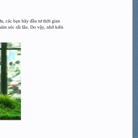
a, các bạn hãy đầu tư thời gian
chăm sóc rất lâu. Do vậy, nhớ kiên