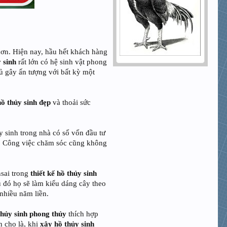
hơn. Hiện nay, hầu hết khách hàng
 sinh
rất lớn có hệ sinh vật phong
ủ gây ấn tượng với bất kỳ một
hồ thủy sinh đẹp
và thoải sức
y sinh trong nhà có số vốn đầu tư
ầm. Công việc chăm sóc cũng không
nsai trong
thiết kế hồ thủy sinh
 đó họ sẽ làm kiểu dáng cây theo
 nhiều năm liền.
hủy sinh phong thủy
thích hợp
n cho là, khi
xây hồ thủy sinh