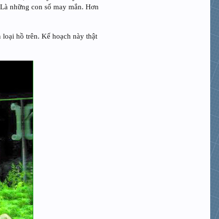
9 – Là những con số may mắn. Hơn
loại hồ trên. Kế hoạch này thật