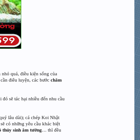
h nhỏ quá, điều kiện sống của
 cần điêu luyện, các bước
chăm
 đó sẽ tác hại nhiều đến nhu cầu
quý lâu dài); cá chép Koi Nhật
á sẽ có những yêu cầu khác biệt
ồ thủy sinh âm tường
… thì đều