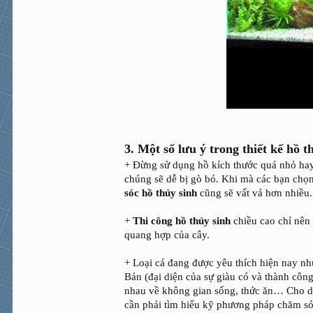
3. Một số lưu ý trong thiết kế hồ t
+ Đừng sử dụng hồ kích thước quá nhỏ ha
chúng sẽ dễ bị gò bó. Khi mà các bạn chọn
sóc hồ thủy sinh
cũng sẽ vất vả hơn nhiều.
+
Thi công hồ thủy sinh
chiều cao chỉ nên
quang hợp của cây.
+ Loại cá đang được yêu thích hiện nay nh
Bản (đại diện của sự giàu có và thành công
nhau về không gian sống, thức ăn… Cho d
cần phải tìm hiểu kỹ phương pháp chăm só