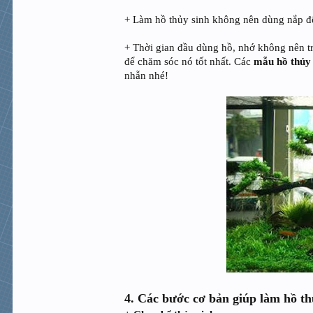
+ Làm hồ thủy sinh không nên dùng nắp để 
+ Thời gian đầu dùng hồ, nhớ không nên trồ
để chăm sóc nó tốt nhất. Các
mẫu hồ thủy
nhẫn nhé!
4. Các bước cơ bản giúp làm hồ th