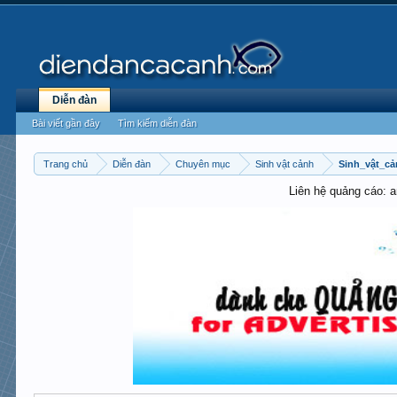
Diễn đàn
Bài viết gần đây
Tìm kiếm diễn đàn
Trang chủ
Diễn đàn
Chuyên mục
Sinh vật cảnh
Sinh_vật_c
Liên hệ quảng cáo: 