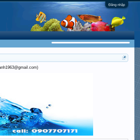
Đăng nhập
khanh1963@gmail.com)