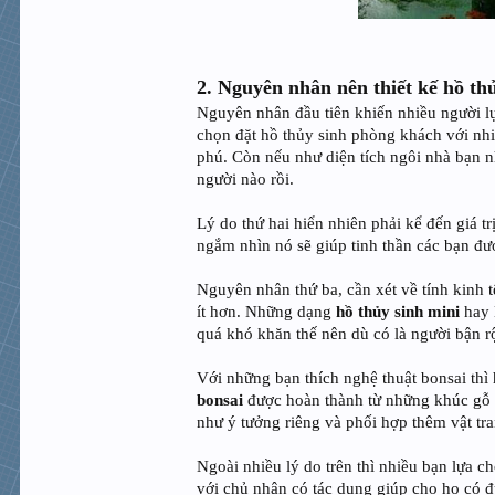
2. Nguyên nhân nên thiết kế hồ th
Nguyên nhân đầu tiên khiến nhiều người 
chọn đặt hồ thủy sinh phòng khách với nhi
phú. Còn nếu như diện tích ngôi nhà bạn 
người nào rồi.
Lý do thứ hai hiển nhiên phải kể đến giá tr
ngắm nhìn nó sẽ giúp tinh thần các bạn được
Nguyên nhân thứ ba, cần xét về tính kinh 
ít hơn. Những dạng
hồ thủy sinh mini
hay 
quá khó khăn thế nên dù có là người bận r
Với những bạn thích nghệ thuật bonsai thì
bonsai
được hoàn thành từ những khúc gỗ k
như ý tưởng riêng và phối hợp thêm vật tra
Ngoài nhiều lý do trên thì nhiều bạn lựa 
với chủ nhân có tác dụng giúp cho họ có đ