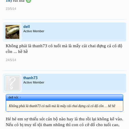
18)
rùi mà
23/5/14
dell
Active Member
Không phải là thanh73 có tuổi mà là mấy cái chai đựng cá có độ
cồn ... hề hề
24/5/14
thanh73
Active Member
dell nói:
↑
Không phải là thanh73 có tuổi mà là mấy cái chai đựng cá có độ cồn ... hề hề
Hé hé em sợ thiếu sót cán bộ nào hay là thu rồi lại không kê vào.
Nếu có bị truy tố tội tham nhũng thì con có cớ đổ cho tuổi cao,