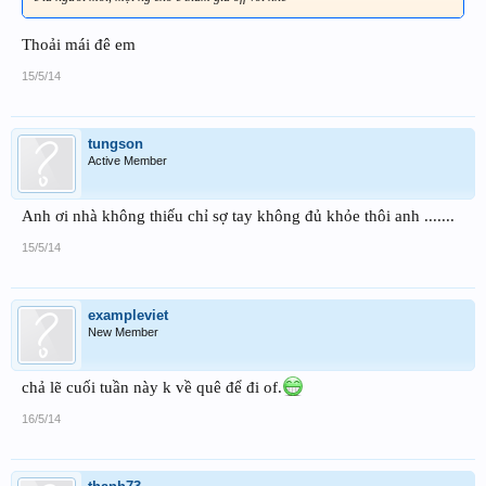
Thoải mái đê em
15/5/14
tungson
Active Member
Anh ơi nhà không thiếu chỉ sợ tay không đủ khỏe thôi anh .......
15/5/14
exampleviet
New Member
chả lẽ cuối tuần này k về quê để đi of.
16/5/14