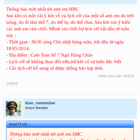
Thông báo mới nhất tới anh em HBC
Sau khi có một vài ý kín về vụ lịch off của một số anh em do trời
nóng, do đi làm thứ 7, do thế lọ, do thế chai. Sau khi xin ý kiến
các anh em chủ chốt. Mềnh xin chốt hự lịch off bắt đầu từ tuần
này :
- Thời gian : 8h30 sáng Chủ nhật hàng tuần, bắt đầu từ ngày
18/05/2014.
- Địa điểm : Cafe Tom Số 7 Ngõ Hàng Cháo
- Lịch off sẽ không thay đổi nữa,trừ khi có sự kiện đặc biệt
- Các lịch off bổ sung sẽ được thông báo kịp thời.
Chỉnh sửa cuối:
14/5/14
14/5/14
kien_remember
Active Member
thanh73 nói:
↑
Thông báo mới nhất tới anh em HBC