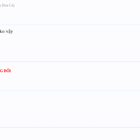
ấu Hoa Cà)
 ko vậy
G ĐỐI