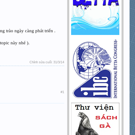
ng trào ngày càng phát triển .
topic này nhé ).
Chỉnh sửa cuối:
31/3/14
#1