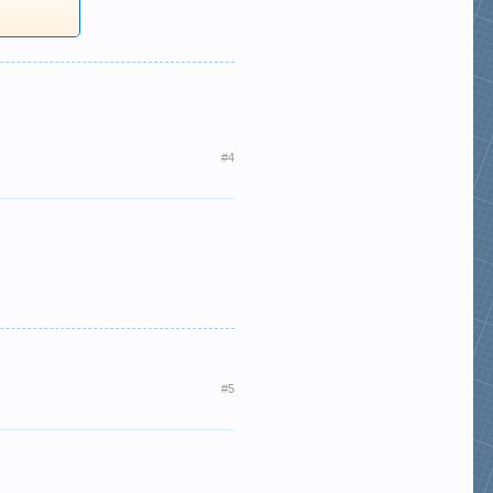
#4
#5