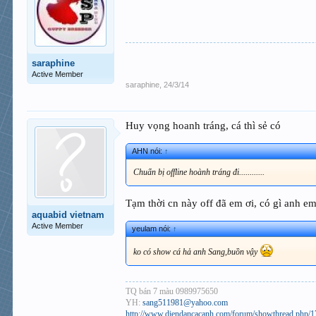
saraphine
Active Member
saraphine
,
24/3/14
Huy vọng hoanh tráng, cá thì sẻ có
AHN nói:
↑
Chuẩn bị offline hoành tráng đi............
Tạm thời cn này off đã em ơi, có gì anh em
aquabid vietnam
Active Member
yeulam nói:
↑
ko có show cá hả anh Sang,buồn vậy
TQ bán 7 màu 0989975650
YH:
sang511981@yahoo.com
http://www.diendancacanh.com/forum/showthread.php/173