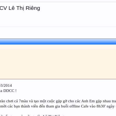
 CV Lê Thị Riêng
03/2014
của DDCC !
rào chơi cá 7màu và tạo một cuộc gặp gỡ cho các Anh Em gặp nhau tr
 mời các bạn thành viên đến tham gia buổi offline Cafe vào 8h30' ngà