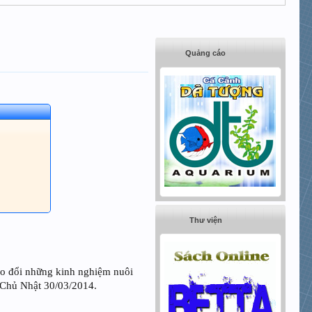
Quảng cáo
Thư viện
ao đổi những kinh nghiệm nuôi
y Chủ Nhật 30/03/2014.