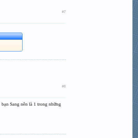
#7
#8
hĩ, bạn Sang nên là 1 trong những