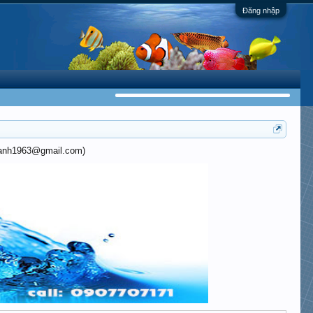
Đăng nhập
khanh1963@gmail.com)