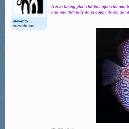
Hỏi xí không phải chứ bác ngồi chỗ nào t
bữa nào đưa mấy dòng guppy để em giữ 
steventb
Active Member