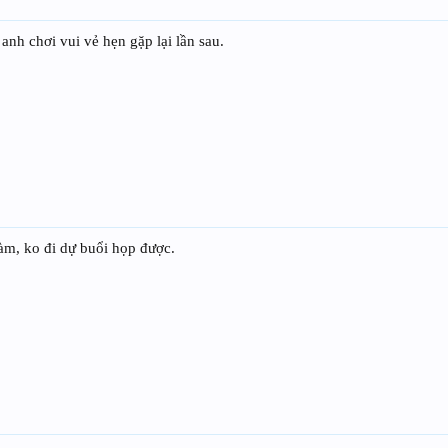
nh chơi vui vẻ hẹn gặp lại lần sau.
 làm, ko đi dự buổi họp được.