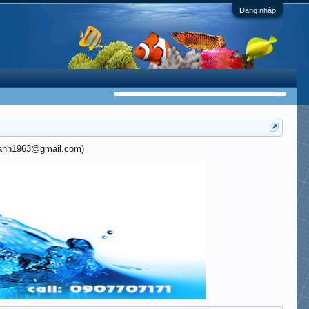
Đăng nhập
khanh1963@gmail.com)