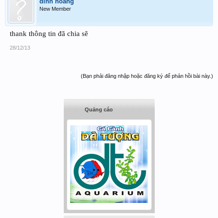
dinh hoang
New Member
thank thông tin đã chia sẽ
28/12/13
(Bạn phải đăng nhập hoặc đăng ký để phản hồi bài này.)
Quảng cáo