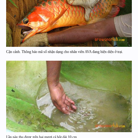
Cận cảnh. Thông báo mã số nhận dạng cho nhân viên AVA đang hiện diện ở trại.
Lần này thu được trên hai mươi cá bột dài 10 cm.