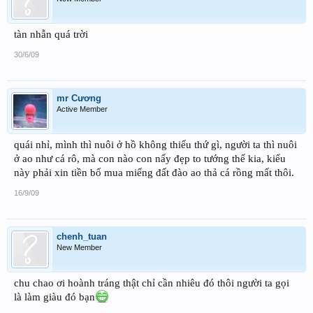
tàn nhẫn quá trời
30/6/09
mr Cương
Active Member
quái nhỉ, mình thì nuôi ở hồ không thiếu thứ gì, người ta thì nuôi
ở ao như cá rô, mà con nào con nấy đẹp to tướng thế kia, kiểu
này phải xin tiền bố mua miếng đất đào ao thả cá rồng mất thôi.
16/9/09
chenh_tuan
New Member
chu chao ơi hoành tráng thật chỉ cần nhiêu đó thôi người ta gọi
là làm giàu đó bạn