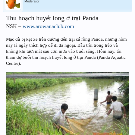
Moderator
Thu hoạch huyết long ở trại Panda
NSK –
www.arowanaclub.com
Mặc dù bị kẹt xe trên đường đến trại cá rồng Panda, nhưng hôm
nay là ngày thích hợp để đi dã ngoại. Bầu trời trong trẻo và
không khí tươi mát sau cơn mưa vào buổi sáng. Hôm nay, tôi
tham dự buổi thu hoạch huyết long ở trại Panda (Panda Aquatic
Centre).