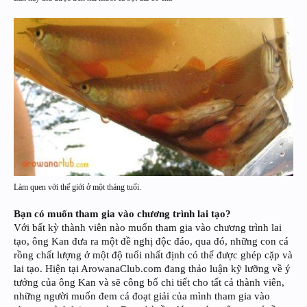
Làm quen với thế giới ở một tháng tuổi.
Bạn có muốn tham gia vào chương trình lai tạo?
Với bất kỳ thành viên nào muốn tham gia vào chương trình lai
tạo, ông Kan đưa ra một đề nghị độc đáo, qua đó, những con cá
rồng chất lượng ở một độ tuổi nhất định có thể được ghép cặp và
lai tạo. Hiện tại ArowanaClub.com đang thảo luận kỹ lưỡng về ý
tưởng của ông Kan và sẽ công bố chi tiết cho tất cả thành viên,
những người muốn đem cá đoạt giải của mình tham gia vào