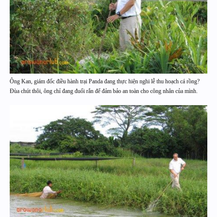
Ông Kan, giám đốc điều hành trại Panda đang thực hiện nghi lễ thu hoạch cá rồng?
Đùa chút thôi, ông chỉ đang đuổi rắn để đảm bảo an toàn cho công nhân của mình.