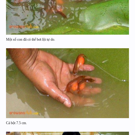
Một số con đã có thể bơi lội tự do.
Cá bột 7.5 cm.