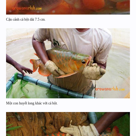
Cận cảnh cá bột dài 7.5 cm.
Một con huyết long khác với cá bột.