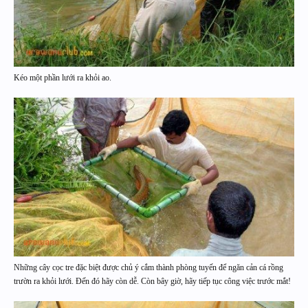
Kéo một phần lưới ra khỏi ao.
Những cây cọc tre đặc biệt được chủ ý cắm thành phòng tuyến để ngăn cản cá rồng
trườn ra khỏi lưới. Đến đó hãy còn dễ. Còn bây giờ, hãy tiếp tục công việc trước mắt!