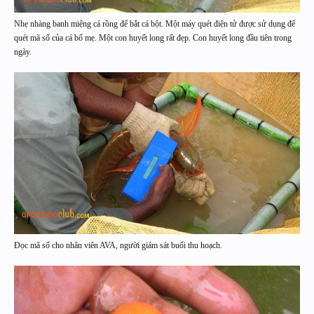
Nhẹ nhàng banh miệng cá rồng để bắt cá bột. Một máy quét điện tử được sử dụng để
quét mã số của cá bố mẹ. Một con huyết long rất đẹp. Con huyết long đầu tiên trong
ngày.
Đọc mã số cho nhân viên AVA, người giám sát buổi thu hoạch.