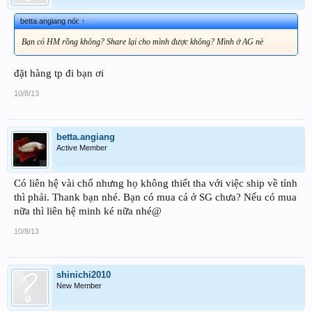
betta.angiang nói:
↑
Bạn có HM rồng không? Share lại cho mình được không? Mình ở AG nè
đặt hàng tp đi bạn ơi
10/8/13
betta.angiang
Active Member
Có liên hệ vài chổ nhưng họ không thiết tha với việc ship về tỉnh
thì phải. Thank bạn nhé. Bạn có mua cá ở SG chưa? Nếu có mua
nữa thì liên hệ minh ké nữa nhé@
10/8/13
shinichi2010
New Member