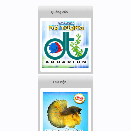
Quảng cáo
Thư viện