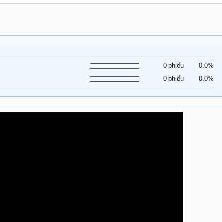
0 phiếu
0.0%
0 phiếu
0.0%