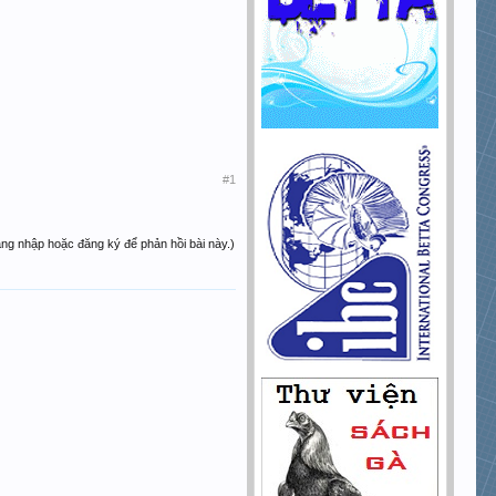
#1
ăng nhập hoặc đăng ký để phản hồi bài này.)