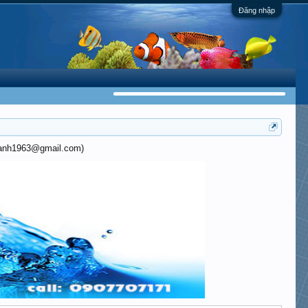
Đăng nhập
khanh1963@gmail.com)