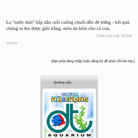
Lọ "nước thúi" hấp dẫn ruồi cuống chuối đến đẻ trứng - kết quả,
chúng ta thu được giòi trắng, món ăn kèm cho cá con.
Chỉnh sửa cuối:
15/3/26
15/3/26
(Bạn phải đăng nhập hoặc đăng ký để phản hồi bài này.)
Quảng cáo