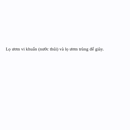
Lọ ươm vi khuẩn (nước thúi) và lọ ươm trùng đế giày.