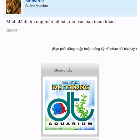
binhvirile
Active Member
Mình đã dịch xong toàn bộ bài, mời các bạn tham khảo.
25/3/08
(Bạn phải đăng nhập hoặc đăng ký để phản hồi bài này.)
Quảng cáo