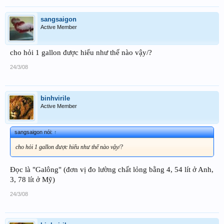
sangsaigon
Active Member
cho hỏi 1 gallon được hiểu như thế nào vậy/?
24/3/08
binhvirile
Active Member
sangsaigon nói:
↑
cho hỏi 1 gallon được hiểu như thế nào vậy/?
Đọc là "Galông" (đơn vị đo lường chất lỏng bằng 4, 54 lít ở Anh,
3, 78 lít ở Mỹ)
24/3/08