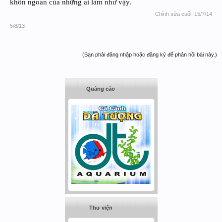
khôn ngoan của những ai làm như vậy.
Chỉnh sửa cuối:
15/7/14
5/8/13
(Bạn phải đăng nhập hoặc đăng ký để phản hồi bài này.)
Quảng cáo
Thư viện