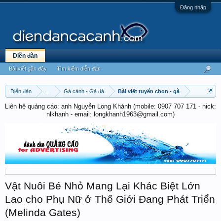
Đăng nhập
Diễn đàn
Bài viết gần đây
Tìm kiếm diễn đàn
Diễn đàn
...
Gà cảnh - Gà đá
Bài viết tuyển chọn - gà
Liên hệ quảng cáo: anh Nguyễn Long Khánh (mobile: 0907 707 171 - nick:
nlkhanh - email: longkhanh1963@gmail.com)
Vật Nuôi Bé Nhỏ Mang Lại Khác Biệt Lớn
Lao cho Phụ Nữ ở Thế Giới Đang Phát Triển
(Melinda Gates)