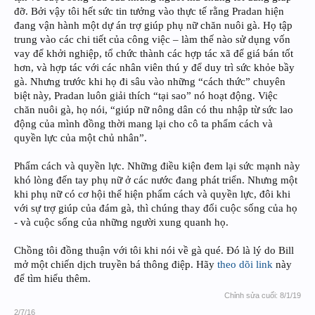
đỡ. Bởi vậy tôi hết sức tin tưởng vào thực tế rằng Pradan hiện
đang vận hành một dự án trợ giúp phụ nữ chăn nuôi gà. Họ tập
trung vào các chi tiết của công việc – làm thế nào sử dụng vốn
vay để khởi nghiệp, tổ chức thành các hợp tác xã để giá bán tốt
hơn, và hợp tác với các nhân viên thú y để duy trì sức khỏe bầy
gà. Nhưng trước khi họ đi sâu vào những “cách thức” chuyên
biệt này, Pradan luôn giải thích “tại sao” nó hoạt động. Việc
chăn nuôi gà, họ nói, “giúp nữ nông dân có thu nhập từ sức lao
động của mình đồng thời mang lại cho cô ta phẩm cách và
quyền lực của một chủ nhân”.
Phẩm cách và quyền lực. Những điều kiện đem lại sức mạnh này
khó lòng đến tay phụ nữ ở các nước đang phát triển. Nhưng một
khi phụ nữ có cơ hội thể hiện phẩm cách và quyền lực, đôi khi
với sự trợ giúp của đám gà, thì chúng thay đổi cuộc sống của họ
- và cuộc sống của những người xung quanh họ.
Chồng tôi đồng thuận với tôi khi nói về gà qué. Đó là lý do Bill
mở một chiến dịch truyền bá thông điệp. Hãy
theo dõi link
này
để tìm hiểu thêm.
Chỉnh sửa cuối:
8/1/19
2/7/16