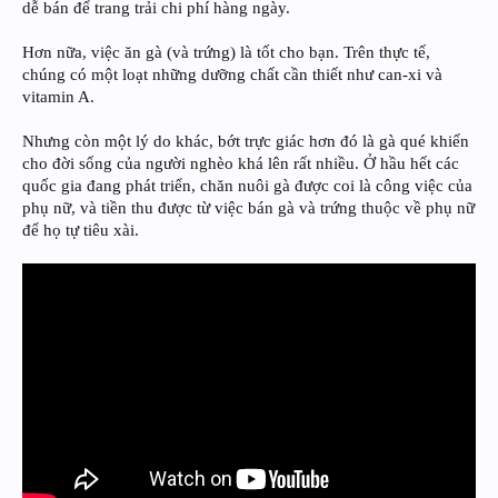
dễ bán để trang trải chi phí hàng ngày.
Hơn nữa, việc ăn gà (và trứng) là tốt cho bạn. Trên thực tế,
chúng có một loạt những dưỡng chất cần thiết như can-xi và
vitamin A.
Nhưng còn một lý do khác, bớt trực giác hơn đó là gà qué khiến
cho đời sống của người nghèo khá lên rất nhiều. Ở hầu hết các
quốc gia đang phát triển, chăn nuôi gà được coi là công việc của
phụ nữ, và tiền thu được từ việc bán gà và trứng thuộc về phụ nữ
để họ tự tiêu xài.