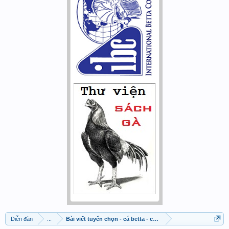
Diễn đàn
...
Bài viết tuyển chọn - cá betta - cá cờ