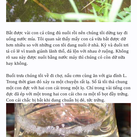
Bắt được vài con cá cũng đủ nuôi rồi nên chúng tôi dừng tay đi
uống nước mía. Tôi quan sát thấy mấy con cá vừa bắt được dữ
hơn nhiều so với những con tôi đang nuôi ở nhà. Kỳ và đuôi tơi
tả có lẽ vì tranh giành lãnh thổ, đá lộn với nhau ở ruộng. Không
rõ sau này được nuôi bằng nước máy thì chúng có còn dữ nữa
hay không.
Buổi trưa chúng tôi về đi chợ, nấu cơm cùng ăn với gia đình L.
Trong thời gian đó xảy ra một chuyện rất lạ. Số là tôi thả chung
một con đực với hai con cái trong một lọ. Chỉ trong vài tiếng con
đực đã ép với một trong hai con cái cho ra một tổ bọt đầy trứng.
Con cái chắc bị bắt khi đang chuẩn bị đẻ, tức trứng.