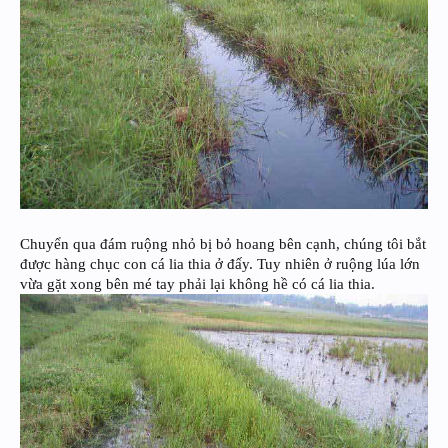
Chuyển qua đám ruộng nhỏ bị bỏ hoang bên cạnh, chúng tôi bắt
được hàng chục con cá lia thia ở đấy. Tuy nhiên ở ruộng lúa lớn
vừa gặt xong bên mé tay phải lại không hề có cá lia thia.