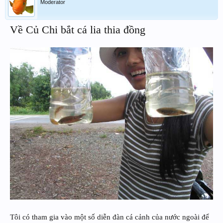
Moderator
Về Củ Chi bắt cá lia thia đồng
Tôi có tham gia vào một số diễn đàn cá cảnh của nước ngoài để