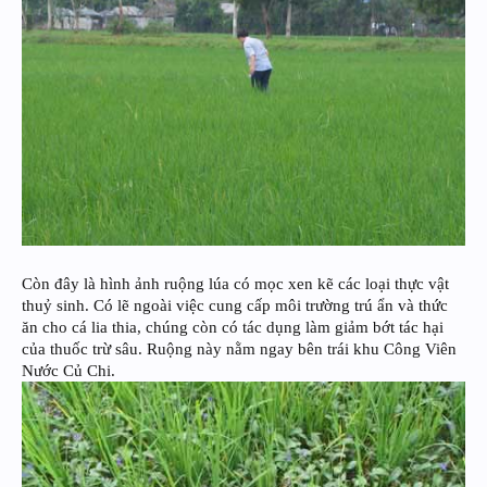
Còn đây là hình ảnh ruộng lúa có mọc xen kẽ các loại thực vật
thuỷ sinh. Có lẽ ngoài việc cung cấp môi trường trú ẩn và thức
ăn cho cá lia thia, chúng còn có tác dụng làm giảm bớt tác hại
của thuốc trừ sâu. Ruộng này nằm ngay bên trái khu Công Viên
Nước Củ Chi.