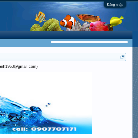
Đăng nhập
khanh1963@gmail.com)