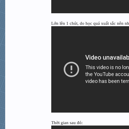
Lớn lên 1 chút, do học quá xuất sắc nên nh
Thời gian sau đó: