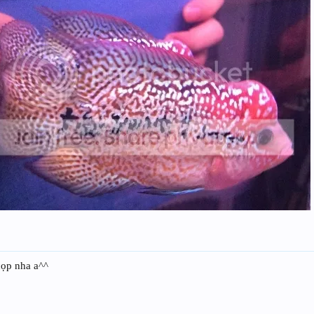
 cọp nha a^^