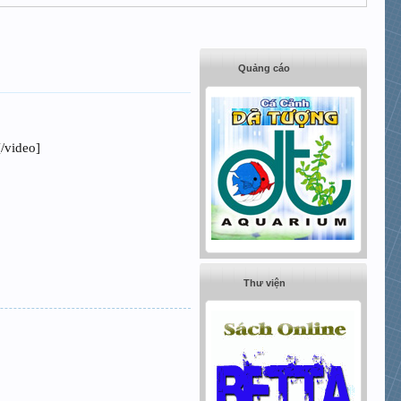
Quảng cáo
/video]
Thư viện