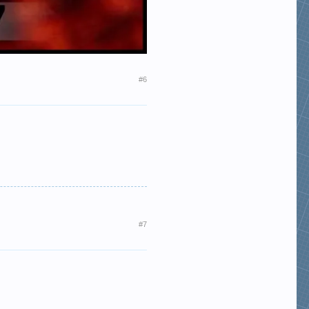
#6
#7