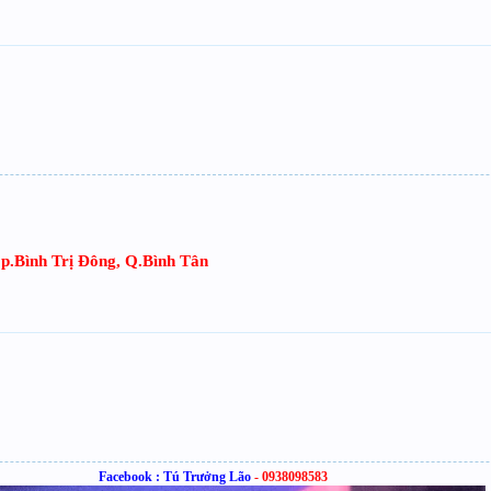
 p.Bình Trị Đông, Q.Bình Tân
Facebook : Tú Trưởng Lão
- 0938098583
​