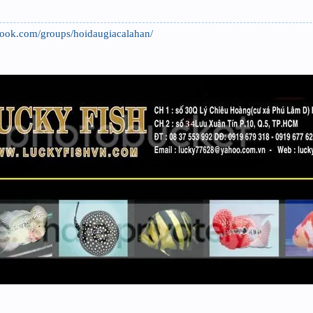
book.com/groups/hoidaugiacalahan/