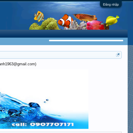
Đăng nhập
khanh1963@gmail.com)