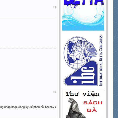
#1
#2
ăng nhập hoặc đăng ký để phản hồi bài này.)