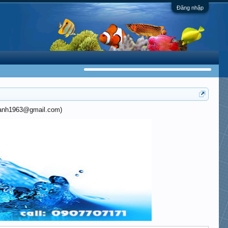
Đăng nhập
khanh1963@gmail.com)