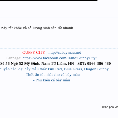
 này rất khỏe và số lượng sinh sản rất nhanh
GUPPY CITY -
http://cabaymau.net
Fanpage:
https://www.facebook.com/HanoiGuppyCity/
Số 56 Ngõ 52 Mỹ Đình, Nam Từ Liêm, HN - SDT: 0966-386-480
huyên các loại bảy màu thái: Full Red, Blue Grass, Dragon Guppy
- Thức ăn tốt nhất cho cá bảy màu
- Phụ kiện cá bảy màu
(Bạn phải đ