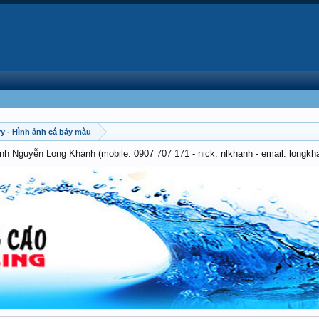
ry - Hình ảnh cá bảy màu
anh Nguyễn Long Khánh (mobile: 0907 707 171 - nick: nlkhanh - email: long