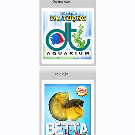
Quảng cáo
Thư viện