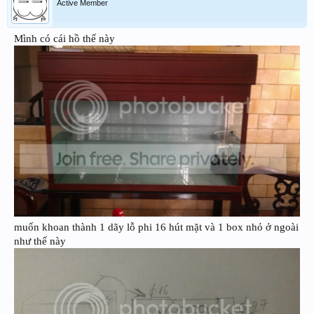
Active Member
Mình có cái hồ thế này
muốn khoan thành 1 dãy lỗ phi 16 hút mặt và 1 box nhỏ ở ngoài
như thế này