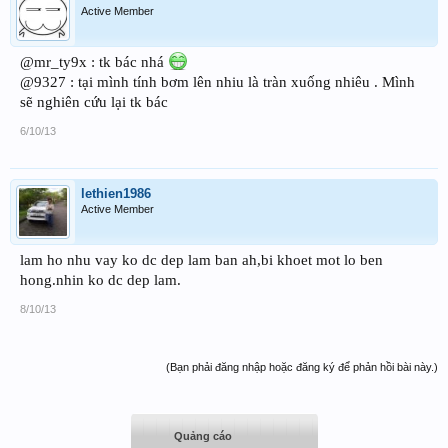
Active Member
@mr_ty9x : tk bác nhá
@9327 : tại mình tính bơm lên nhiu là tràn xuống nhiêu . Mình
sẽ nghiên cứu lại tk bác
6/10/13
lethien1986
Active Member
lam ho nhu vay ko dc dep lam ban ah,bi khoet mot lo ben
hong.nhin ko dc dep lam.
8/10/13
(Bạn phải đăng nhập hoặc đăng ký để phản hồi bài này.)
Quảng cáo