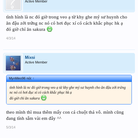
Active Member
tình hình là nc đó giờ trong veo ạ từ khy ghe mý sư huynh cho
ăn đậu zới trứng nc nó có hơi đục xí có cách khắc phục hk ạ
đó giờ chỉ ăn sakura
4/3/14
Mixsi
Active Member
MynMeo96 nói:
↑
tình hình là nc đó giờ trong veo ạ từ khy ghe mý sư huynh cho ăn đậu zới trứng
nc nó có hơi đục xí có cách khắc phục hk ạ
đó giờ chỉ ăn sakura
theo mình thì mua thêm mấy con cá chuột thả vô. mình cũng
đang tính sắm vài em đây ^^
5/3/14