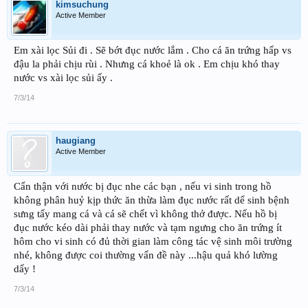
kimsuchung
Active Member
Em xài lọc Sủi đi . Sẽ bớt đục nước lắm . Cho cá ăn trứng hấp vs
đậu la phải chịu rùi . Nhưng cá khoẻ là ok . Em chịu khó thay
nước vs xài lọc sủi ấy .
7/3/14
haugiang
Active Member
Cẩn thận với nước bị đục nhe các bạn , nếu vi sinh trong hồ
không phân huỷ kịp thức ăn thừa làm đục nước rất dể sinh bệnh
sưng tấy mang cá và cá sẽ chết vì không thở được. Nếu hồ bị
đục nước kéo dài phải thay nước và tạm ngưng cho ăn trứng ít
hôm cho vi sinh có đủ thời gian làm công tác vệ sinh môi trường
nhé, không được coi thường vấn đề này ...hậu quả khó lường
dấy !
7/3/14